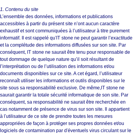
1. Contenu du site
L’ensemble des données, informations et publications
accessibles à partir du présent site n’ont aucun caractère
exhaustif et sont communiquées à l’utilisateur à titre purement
informatif. Il est rappelé qu'IT stone ne peut garantir l’exactitude
et la complétude des informations diffusées sur son site. Par
conséquent, IT stone ne saurait être tenu pour responsable de
tout dommage de quelque nature qu’il soit résultant de
l’interprétation ou de l’utilisation des informations et/ou
documents disponibles sur ce site. A cet égard, l’utilisateur
reconnaît utiliser les informations et outils disponibles sur le
site sous sa responsabilité exclusive. De même,IT stone ne
saurait garantir la totale sécurité informatique de son site. Par
conséquent, sa responsabilité ne saurait être recherchée en
cas notamment de présence de virus sur son site. Il appartient
à l'utilisateur de ce site de prendre toutes les mesures
appropriées de façon à protéger ses propres données et/ou
logiciels de contamination par d'éventuels virus circulant sur le